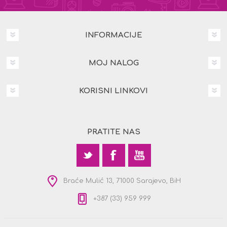
INFORMACIJE
MOJ NALOG
KORISNI LINKOVI
PRATITE NAS
Braće Mulić 13, 71000 Sarajevo, BiH
+387 (33) 959 999