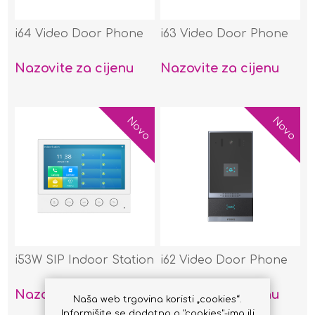
i64 Video Door Phone
i63 Video Door Phone
Nazovite za cijenu
Nazovite za cijenu
Novo
Novo
i53W SIP Indoor Station
i62 Video Door Phone
Nazovite za cijenu
Nazovite za cijenu
Naša web trgovina koristi „cookies“.
Informišite se dodatno o "cookies"-ima ili