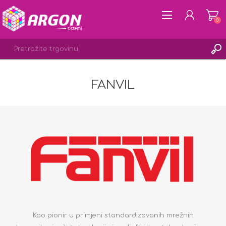
0
FANVIL
REGISTRACIJA
PRIJAVA
LISTA ŽELJA
0
Kao pionir u primjeni standardizovanih mrežnih