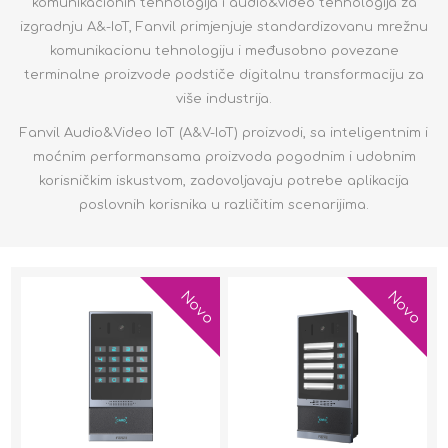
komunikacionih tehnologija i audio&video tehnologija za
izgradnju A&-IoT, Fanvil primjenjuje standardizovanu mrežnu
komunikacionu tehnologiju i međusobno povezane
terminalne proizvode podstiče digitalnu transformaciju za
više industrija.
Fanvil Audio&Video IoT (A&V-IoT) proizvodi, sa inteligentnim i
moćnim performansama proizvoda pogodnim i udobnim
korisničkim iskustvom, zadovoljavaju potrebe aplikacija
poslovnih korisnika u različitim scenarijima.
Novo
Novo