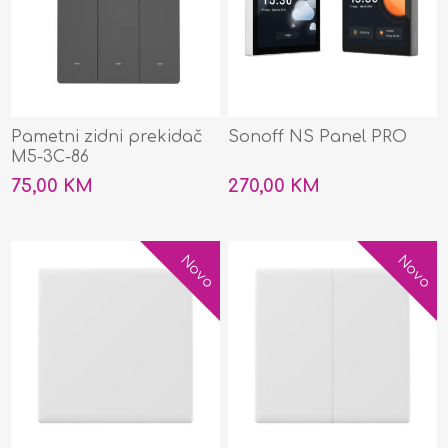
Pametni zidni prekidač
Sonoff NS Panel PRO
M5-3C-86
75,00 KM
270,00 KM
Novo
Novo