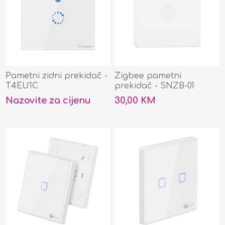
Pametni zidni prekidač -
Zigbee pametni
T4EU1C
prekidač - SNZB-01
Nazovite za cijenu
30,00 KM