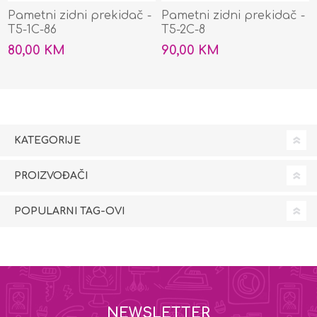
Pametni zidni prekidač -
Pametni zidni prekidač -
T5-1C-86
T5-2C-8
80,00 KM
90,00 KM
KATEGORIJE
PROIZVOĐAČI
POPULARNI TAG-OVI
NEWSLETTER