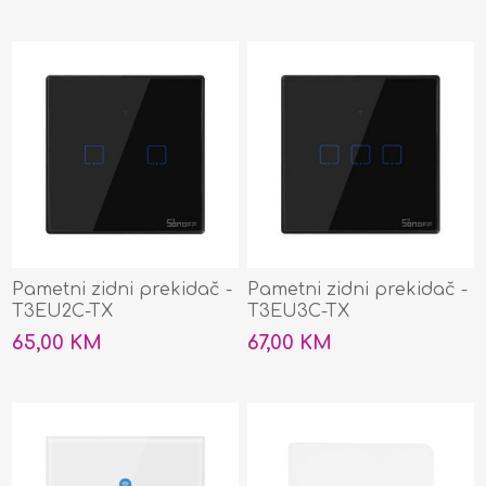
Pametni zidni prekidač -
Pametni zidni prekidač -
T3EU2C-TX
T3EU3C-TX
65,00 KM
67,00 KM