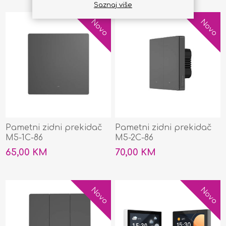
Saznaj više
Novo
Novo
Pametni zidni prekidač
Pametni zidni prekidač
M5-1C-86
M5-2C-86
65,00 KM
70,00 KM
Novo
Novo