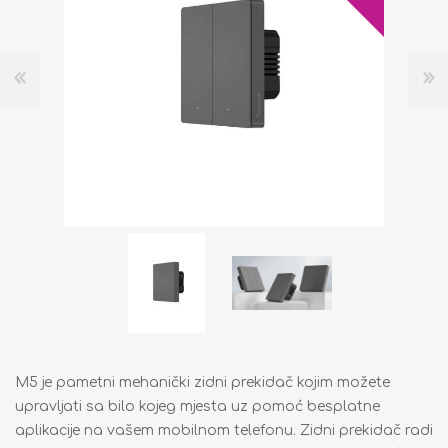
M5 je pametni mehanički zidni prekidač kojim možete
upravljati sa bilo kojeg mjesta uz pomoć besplatne
aplikacije na vašem mobilnom telefonu. Zidni prekidač radi