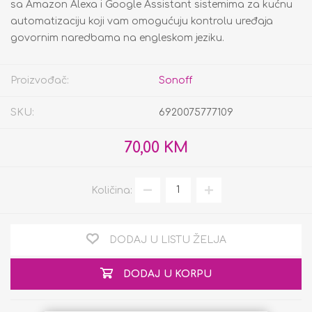
sa Amazon Alexa i Google Assistant sistemima za kućnu
automatizaciju koji vam omogućuju kontrolu uređaja
govornim naredbama na engleskom jeziku.
Proizvođač:
Sonoff
SKU:
6920075777109
70,00 KM
Količina:
DODAJ U LISTU ŽELJA
DODAJ U KORPU