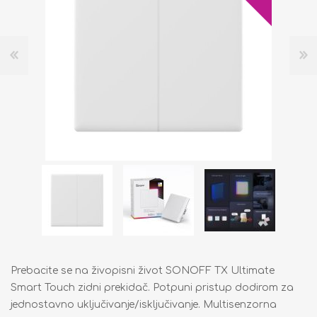
Prebacite se na živopisni život SONOFF TX Ultimate
Smart Touch zidni prekidač. Potpuni pristup dodirom za
jednostavno uključivanje/isključivanje. Multisenzorna