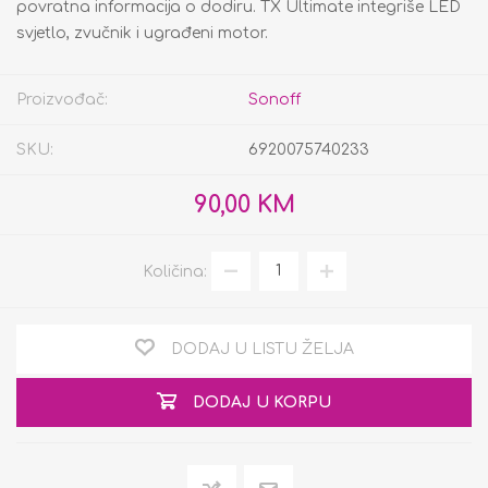
povratna informacija o dodiru. TX Ultimate integriše LED
svjetlo, zvučnik i ugrađeni motor.
Proizvođač:
Sonoff
SKU:
6920075740233
90,00 KM
Količina:
DODAJ U LISTU ŽELJA
DODAJ U KORPU