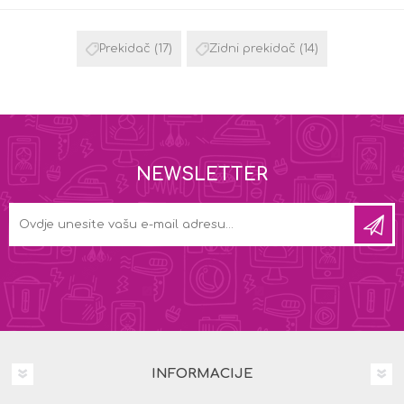
Prekidač
(17)
Zidni prekidač
(14)
NEWSLETTER
INFORMACIJE