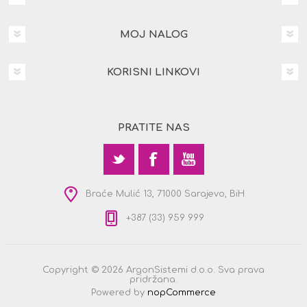
MOJ NALOG
KORISNI LINKOVI
PRATITE NAS
Braće Mulić 13, 71000 Sarajevo, BiH
+387 (33) 959 999
Copyright © 2026 ArgonSistemi d.o.o. Sva prava
pridržana.
Powered by
nopCommerce