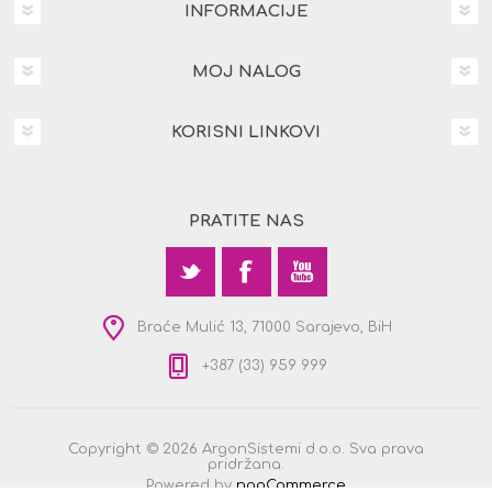
INFORMACIJE
MOJ NALOG
KORISNI LINKOVI
PRATITE NAS
Braće Mulić 13, 71000 Sarajevo, BiH
+387 (33) 959 999
Copyright © 2026 ArgonSistemi d.o.o. Sva prava
pridržana.
Powered by
nopCommerce