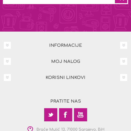
INFORMACIJE
MOJ NALOG
KORISNI LINKOVI
PRATITE NAS
Braće Mulić 13, 71000 Sarajevo, BiH