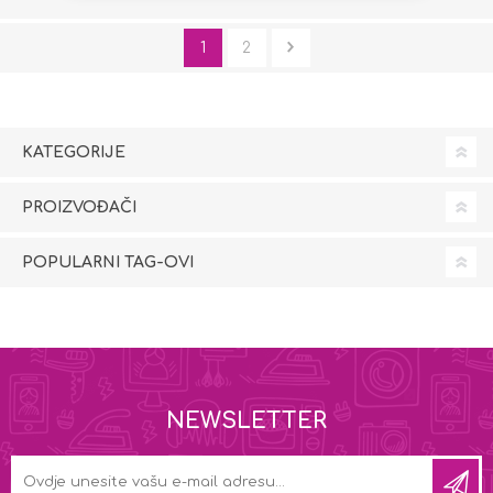
1
2
KATEGORIJE
PROIZVOĐAČI
POPULARNI TAG-OVI
NEWSLETTER