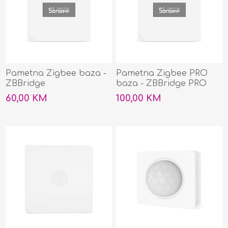
Pametna Zigbee baza -
Pametna Zigbee PRO
ZBBridge
baza - ZBBridge PRO
60,00 KM
100,00 KM